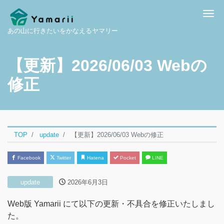
Me
あの山に行きたいをかなえるヤマリー
【更新】2026/06/03 Webの
修正
TOP
update
【更新】2026/06/03 Webの修正
Facebook
Twitter
Hatena
Pocket
LINE
update
2026年6月3日
Web版 Yamarii にて以下の更新・不具合を修正いたしまし
た。