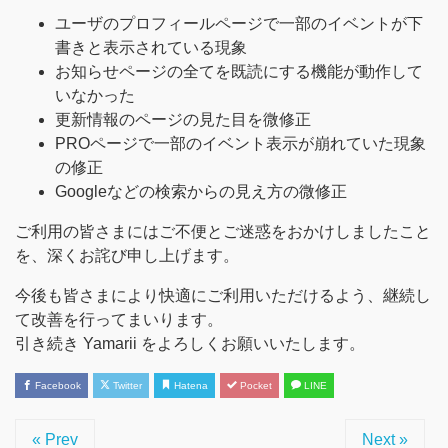
ユーザのプロフィールページで一部のイベントが下
書きと表示されている現象
お知らせページの全てを既読にする機能が動作して
いなかった
更新情報のページの見た目を微修正
PROページで一部のイベント表示が崩れていた現象
の修正
Googleなどの検索からの見え方の微修正
ご利用の皆さまにはご不便とご迷惑をおかけしましたこと
を、深くお詫び申し上げます。
今後も皆さまにより快適にご利用いただけるよう、継続し
て改善を行ってまいります。
引き続き Yamarii をよろしくお願いいたします。
Facebook
Twitter
Hatena
Pocket
LINE
« Prev
Next »